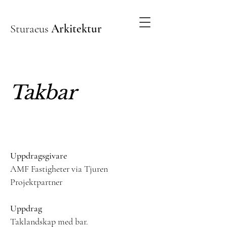
Sturaeus
Arkitektur
Takbar
Uppdragsgivare
AMF Fastigheter via Tjuren
Projektpartner
Uppdrag
Taklandskap med bar.