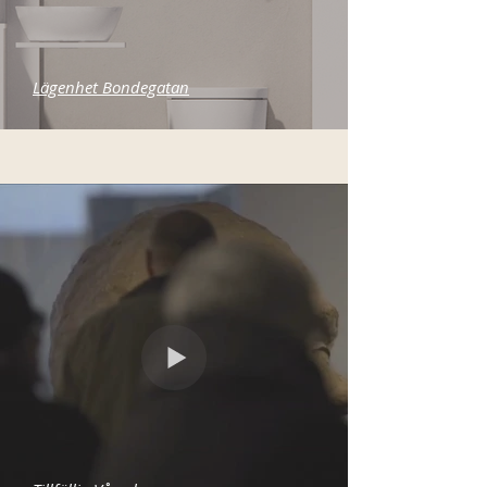
Lägenhet Bondegatan