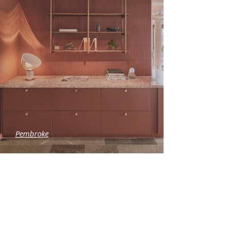
Pembroke
Shaping
Experience,